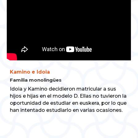
Kamino e Idoia
Familia monolingües
Idoia y Kamino decidieron matricular a sus
hijos e hijas en el modelo D. Ellas no tuvieron la
oportunidad de estudiar en euskera, por lo que
han intentado estudiarlo en varias ocasiones.