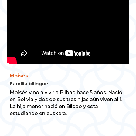
Moisés
Familia bilingue
Moisés vino a vivir a Bilbao hace 5 años. Nació
en Bolivia y dos de sus tres hijas aún viven allí.
La hija menor nació en Bilbao y está
estudiando en euskera.