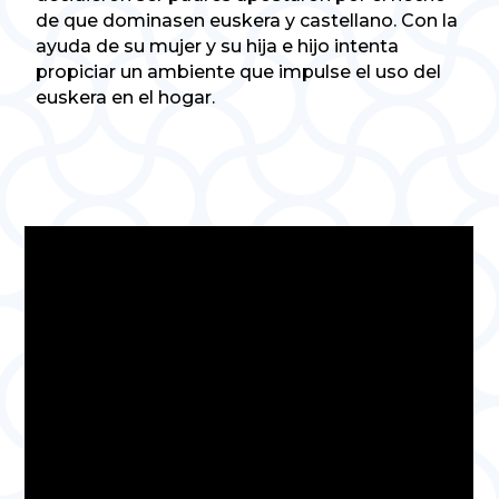
de que dominasen euskera y castellano. Con la
ayuda de su mujer y su hija e hijo intenta
propiciar un ambiente que impulse el uso del
euskera en el hogar.