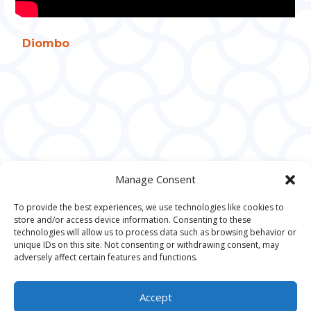
Diombo
Manage Consent
To provide the best experiences, we use technologies like cookies to
store and/or access device information. Consenting to these
technologies will allow us to process data such as browsing behavior or
unique IDs on this site. Not consenting or withdrawing consent, may
adversely affect certain features and functions.
Accept