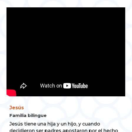
Jesús
Familia bilingue
Jesús tiene una hija y un hijo, y cuando
decidieron ser padres apostaron por el hecho