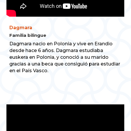
Dagmara
Familia bilingue
Dagmara nacio en Polonia y vive en Erandio
desde hace 6 años. Dagmara estudiaba
euskera en Polonia, y conoció a su marido
gracias a una beca que consiguió para estudiar
en el País Vasco.