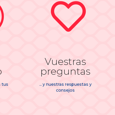
t

Vuestras
o
preguntas
 tus
... y nuestras respuestas y
consejos