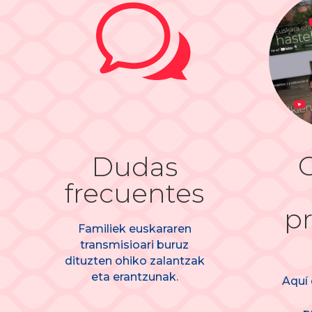
w
Dudas
frecuentes
pr
Familiek euskararen
transmisioari buruz
dituzten ohiko zalantzak
eta erantzunak.
Aquí