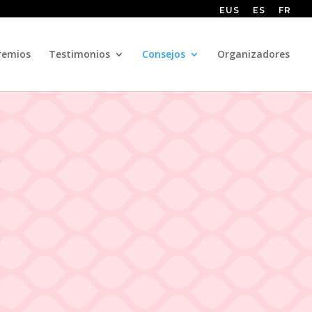
EUS
ES
FR
remios
Testimonios
Consejos
Organizadores