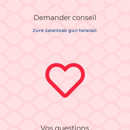
Demander conseil
Zure zalantzak guri helarazi.

Vos questions