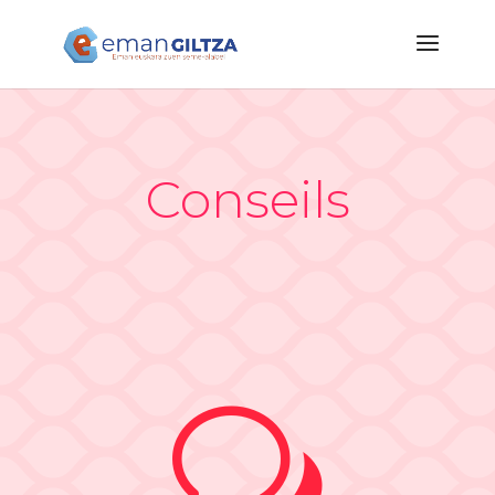
Conseils
w