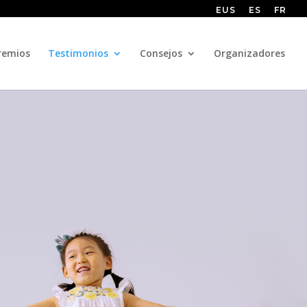
EUS
ES
FR
remios
Testimonios
Consejos
Organizadores