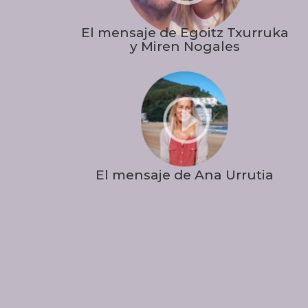
El mensaje de Egoitz Txurruka
y Miren Nogales
I
El mensaje de Ana Urrutia