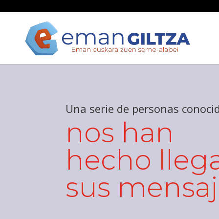
Una serie de personas conoci
nos han
hecho lleg
sus mensaj