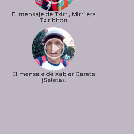
El mensaje de Txirri, Mirri eta
Txiribiton
I
El mensaje de Xabier Garate
(Seleta).