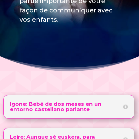
partie importante de votre
façon de communiquer avec
vos enfants.
Igone: Bebé de dos meses en un
entorno castellano parlante
Leire: Aunque sé euskera, para