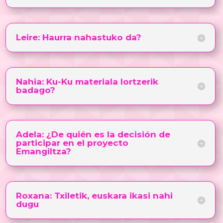
Leire: Haurra nahastuko da?
Nahia: Ku-Ku materiala lortzerik
badago?
Adela: ¿De quién es la decisión de
participar en el proyecto
Emangiltza?
Roxana: Txiletik, euskara ikasi nahi
dugu