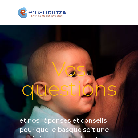
Vos
questions
et nos réponses et conseils
pour que le basque soit une